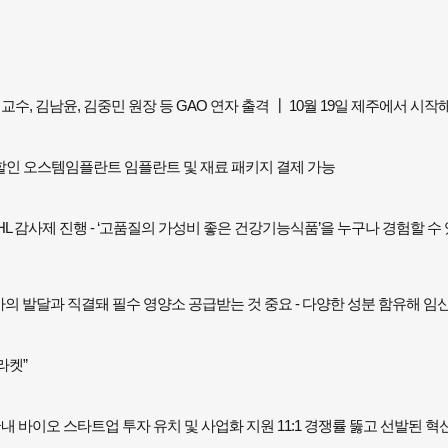
수, 김남윤, 김중민 원장 등 GAO 연자 출격 ┃ 10월 19일 제주에서 시작
 파격 할인 오스템임플란트 임플란트 및 재료 패키지 결제 가능
감사제 진행 - ‘고품질의 가성비 좋은 건강기능식품’을 누구나 경험할 수 있도록
아의 발달과 직결돼 필수 영양소 공급받는 것 중요 - 다양한 성분 함유해 임
브라켓”
내 바이오 스타트업 투자 유치 및 사업화 지원 11:1 경쟁률 뚫고 선발된 혁신