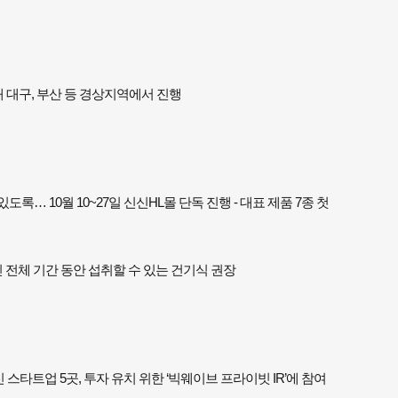
해 대구, 부산 등 경상지역에서 진행
… 10월 10~27일 신신HL몰 단독 진행 - 대표 제품 7종 첫
신 전체 기간 동안 섭취할 수 있는 건기식 권장
 스타트업 5곳, 투자 유치 위한 ‘빅웨이브 프라이빗 IR’에 참여