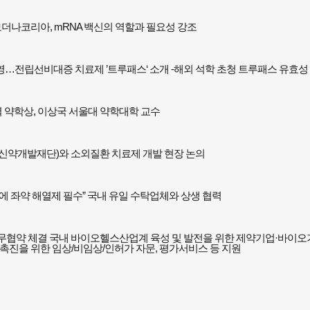
모더나코리아, mRNA 백신의 역할과 필요성 강조
…전립선비대증 치료제 ’트루패스‘ 소개 -해외 석학 초청 트루패스 유효성 
학상, 이상국 서울대 약학대학 교수 ​
환신약개발재단)와 소외질환 치료제 개발 현장 논의
에 좌약 해열제 필수” 국내 유일 수탁업체와 상생 협력
약 체결 국내 바이오헬스산업계 육성 및 발전을 위한 제약기업·바이오기
촉진을 위한 임상/비임상/인허가 자문, 평가서비스 등 지원 ​