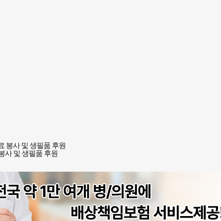
봉사 및 생필품 후원