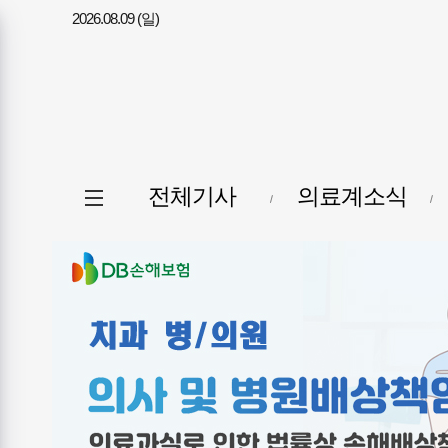
2026.08.09 (일)
메뉴
전체메뉴
전체기사
의료계소식
열기/
닫기