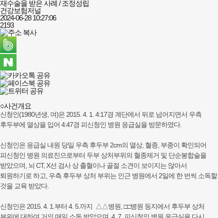
재수술을 받은 사례 / 조정성립
건강보험저널
2024-06-28 10:27:06
2193
○사건개요
신청인(1980년생, 여)은 2015. 4. 1. 4:17경 계단에서 뒤로 넘어지면서 우측
후두부에 열상을 입어 4:47경 피신청인 병원 응급실을 방문하였다.
신청인은 응급실 내원 당일 우측 후두부 2cm의 열상, 혈종, 부종이 확인되어
피신청인 병원 의료진으로부터 두부 상처부위의 혈종제거 및 단순봉합술을
받았으며, 뇌 CT, X선 검사 상 출혈이나 골절 소견이 보이지는 않아서
퇴원하기로 하고, 우측 후두부 상처 부위는 인근 병원에서 2일에 한 번씩 소독할
것을 교육 받았다.
신청인은 2015. 4. 1.부터 4. 5.까지 △△병원, □□병원 등지에서 후두부 상처
부위에 대하여 거의 매일 소독 받았으며, 4. 7. 피신청인 병원 응급실을 다시