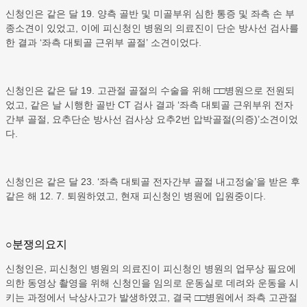
신청인은 같은 달 19. 양측 골반 및 미골부위 심한 통증 및 좌측 손 부
종소견이 있었고, 이에 피신청인 병원의 의료진이 단순 방사선 검사를
한 결과 ‘좌측 대퇴골 근위부 골절’ 소견이었다.
신청인은 같은 달 19. 고관절 골절의 수술을 위해 □□병원으로 전원되
었고, 같은 날 시행한 골반 CT 검사 결과 ‘좌측 대퇴골 근위부위 전자
간부 골절, 요추단순 방사선 검사상 요추2번 압박골절(의증)’소견이었
다.
신청인은 같은 달 23. ‘좌측 대퇴골 전자간부 골절 내고정술’을 받은 후
같은 해 12. 7. 퇴원하였고, 현재 피신청인 병원에 입원중이다.
○분쟁의요지
신청인은, 피신청인 병원의 의료진이 피신청인 병원의 업무상 필요에
의한 동영상 촬영을 위해 신청인을 임의로 운동실로 데려와 운동을 시
키는 과정에서 낙상사고가 발생하였고, 결국 □□병원에서 좌측 고관절