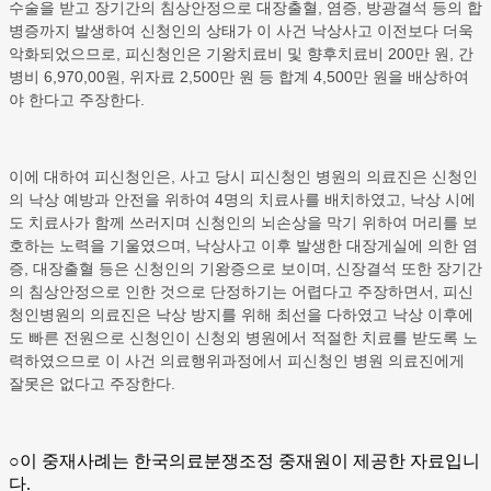
수술을 받고 장기간의 침상안정으로 대장출혈, 염증, 방광결석 등의 합
병증까지 발생하여 신청인의 상태가 이 사건 낙상사고 이전보다 더욱
악화되었으므로, 피신청인은 기왕치료비 및 향후치료비 200만 원, 간
병비 6,970,00원, 위자료 2,500만 원 등 합계 4,500만 원을 배상하여
야 한다고 주장한다.
이에 대하여 피신청인은, 사고 당시 피신청인 병원의 의료진은 신청인
의 낙상 예방과 안전을 위하여 4명의 치료사를 배치하였고, 낙상 시에
도 치료사가 함께 쓰러지며 신청인의 뇌손상을 막기 위하여 머리를 보
호하는 노력을 기울였으며, 낙상사고 이후 발생한 대장게실에 의한 염
증, 대장출혈 등은 신청인의 기왕증으로 보이며, 신장결석 또한 장기간
의 침상안정으로 인한 것으로 단정하기는 어렵다고 주장하면서, 피신
청인병원의 의료진은 낙상 방지를 위해 최선을 다하였고 낙상 이후에
도 빠른 전원으로 신청인이 신청외 병원에서 적절한 치료를 받도록 노
력하였으므로 이 사건 의료행위과정에서 피신청인 병원 의료진에게
잘못은 없다고 주장한다.
○이 중재사례는 한국의료분쟁조정 중재원이 제공한 자료입니
다.