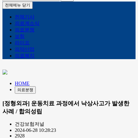
전체메뉴 닫기
전체기사
의료계소식
의료분쟁
보험
라이프
의약산업
의료복지
HOME
의료분쟁
[정형외과] 운동치료 과정에서 낙상사고가 발생한
사례 / 합의성립
건강보험저널
2024-06-28 10:28:23
2928