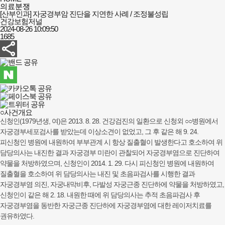
의료분쟁
[산부인과] 자궁경부암 진단을 지연한 사례 / 조정불성립
건강보험저널
2024-08-26 10:09:50
1685
○사건개요
신청인(1979년생, 여)은 2013. 8. 28. 건강검진의 일환으로 신청외 ○○병원에서
자궁경부세포검사를 받았는데 이상소견이 없었고, 그 후 같은 해 9. 24.
피신청인 병원에 내원하여 부부관계 시 항상 질출혈이 발생한다고 호소하여 위
담당의사는 내진한 결과 자궁경부 미란이 관찰되어 자궁경부염으로 진단하여
약물을 처방하였으며, 신청인이 2014. 1. 29. 다시 피신청인 병원에 내원하여
질출혈을 호소하여 위 담당의사는 내진 및 초음파검사를 시행한 결과
자궁경부염 의진, 자궁내막비후, 다발성 자궁근종 진단하에 약물을 처방하였고,
신청인이 같은 해 2. 18. 내원한 때에 위 담당의사는 추적 초음파검사 후
자궁경부염을 동반한 자궁근종 진단하에 자궁경부염에 대한 레이저치료를
권유하였다.