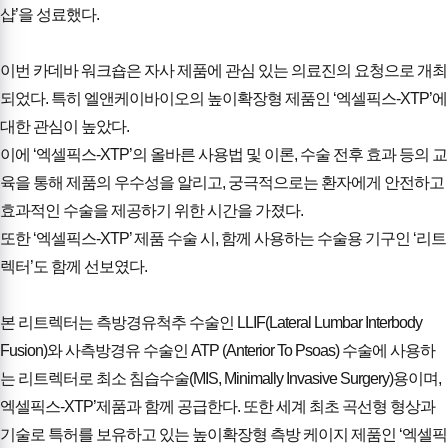
샵’을 성료했다.
이번 카데바 워크숍은 자사 제품에 관심 있는 의료진의 요청으로 개최
되었다. 특히 엘앤케이바이오의 높이확장형 제품인 ‘엑셀픽스-XTP’에
대한 관심이 높았다.
이에 ‘엑셀픽스-XTP’의 올바른 사용법 및 이론, 수술 전후 효과 등의 교
육을 통해 제품의 우수성을 알리고, 궁극적으로는 환자에게 안전하고
효과적인 수술을 제공하기 위한 시간을 가졌다.
또한 ‘엑셀픽스-XTP’ 제품 수술 시, 함께 사용하는 수술용 기구인 ‘리트
렉터’도 함께 선보였다.
본 리트렉터는 측방경유척추 수술인 LLIF(Lateral Lumbar Interbody
Fusion)와 사측방경유 수술인 ATP (Anterior To Psoas) 수술에 사용하
는 리트렉터로 최소 침습수술(MIS, Minimally Invasive Surgery)용이며,
엑셀픽스-XTP’제품과 함께 공급한다. 또한 세계 최초 곡선형 형상과
기술로 특허를 보유하고 있는 높이확장형 측방 케이지 제품인 ‘엑셀픽