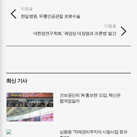
이전글
한일병원, 무릎인공관절 로봇수술
다음글
대한장연구학회, ‘궤양성 대장염과 크론병’ 발간
최신 기사
건보공단의 'AI 홍보맨' 도입, 혁신은
합격점일까
심평원 "치매관리주치의 시범사업 효과