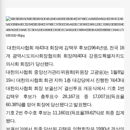
대한의사협회 제43대 회장에 김택우 후보(1964년생, 전국 16
개 광역시도의사회장협의회 회장/제40대 강원도특별자치도
의사회 회장)가 당선됐다.
대한의사협회 중앙선거관리위원회(위원장 고광송)는 1월8일
19시 대한의사협회 회관 지하 1층 대강당에서 진행한 '제43대
대한의사협회 회장 보궐선거' 결선투표 개표식에서 기호 1번
김택우 후보가 총투표수 28,167표 중 17,007표(득표율
60.38%)를 얻어 회장에 당선됐다고 발표했다.
기호 2번 주수호 후보는 11,160표(득표율39.62%)로 최종 집계
됐다.
보궐선거에서 최종 당선된 김택우 의협회장은 1990년 경상의