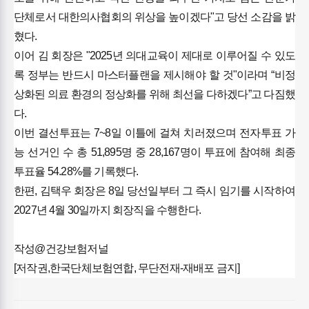
단체로서 대한의사협회의 위상을 높이겠다"고 당선 소감을 밝
혔다.
이어 김 회장은 "2025년 의대교육이 제대로 이루어질 수 있도
록 정부는 반드시 마스터플랜을 제시해야 할 것"이라며 “비정
상화된 의료 환경의 정상화를 위해 최선을 다하겠다”고 다짐했
다.
이번 결선투표는 7~8일 이틀에 걸쳐 치러졌으며 전자투표 가
능 선거인 수 총 51,895명 중 28,167명이 투표에 참여해 최종
투표율 54.28%를 기록했다.
한편, 김택우 회장은 8일 당선일부터 그 즉시 임기를 시작하여
2027년 4월 30일까지 회장직을 수행한다.
작성@건강보험저널
[저작권,한국단체보험연합, 무단전재-재배포 금지]