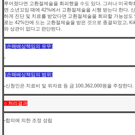
루어졌다면 고환절제술을 회피했을 수도 있다. 그러나 미국학
면 소년꼬임 때에 42%에서 고환절제술을 시행 받는다 한다. 
하게 진단 및 치료를 받았다면 고환절제술을 회피할 가능성도
로는 42%안에 드는 고환절제술을 받은 것으로 종결되었고, Kik
와 상관이 없다고 판단된다.
[
손해배상책임의 유무]
-
[
손해배상책임의 범위]
-
신청인은 치료비 및 위자료 등 금 100,362,000원을 주장한다.
○ 처리결과
-
합의에 의한 조정 성립