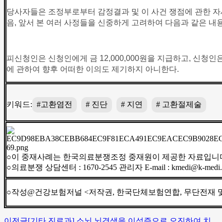
당사자들은 조정부로부터 감정결과 및 이 사건 쟁점에 관한 자
음, 앞서 본 여러 사정들을 신중하게 고려하여 다음과 같은 내
피신청인은 신청인에게 금 12,000,000원을 지급하고, 신청인
에 관하여 향후 어떠한 이의도 제기하지 아니한다.
키워드:
#고환염전
# 진단
# 지연
# 고환절제술
○이 중재사례는 한국의료분쟁조정 중재원이 제공한 자료입니
○의료분쟁 상담센터 : 1670-2545 관리자 E-mail : kmedi@k-medi.o
○작성@건강보험저널 <저작권, 한국단체보험연합, 무단전재 및
이전글
[기타 진료과] 소뇌 뇌경색을 이석증으로 오진하여 치