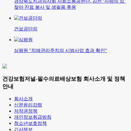
경상북도치과의사회 사회소통공헌단, 김천 ‘사랑의 집’
찾아 진료 봉사 및 생필품 후원
건보공단의
심평원 "치매관리주치의 시범사업 효과 확인"
건강보험저널-필수의료배상보험 회사소개 및 정책
안내
회사소개
신문윤리강령
저작권정책
개인정보취급방침
청소년보호정책
기사제보