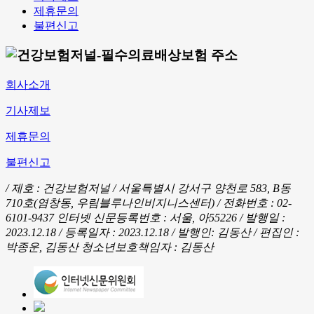
제휴문의
불편신고
회사소개
기사제보
제휴문의
불편신고
/ 제호 : 건강보험저널 /
서울특별시 강서구 양천로 583, B동
710호(염창동, 우림블루나인비지니스센터) / 전화번호 : 02-
6101-9437
인터넷 신문등록번호 : 서울, 아55226 / 발행일 :
2023.12.18 / 등록일자 : 2023.12.18 / 발행인: 김동산 / 편집인 :
박종운, 김동산
청소년보호책임자 : 김동산