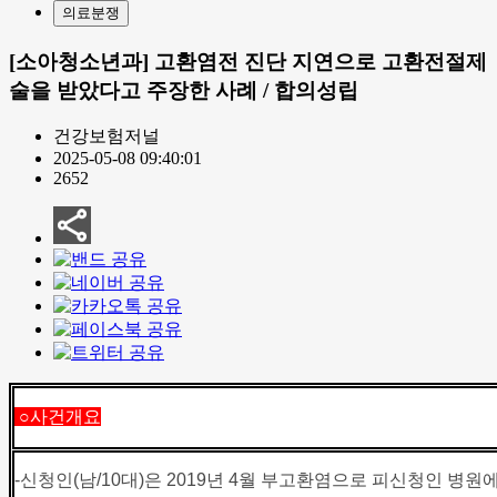
의료분쟁
[소아청소년과] 고환염전 진단 지연으로 고환전절제
술을 받았다고 주장한 사례 / 합의성립
건강보험저널
2025-05-08 09:40:01
2652
○사건개요
-
신청인(남/10대)은 2019년 4월 부고환염으로 피신청인 병