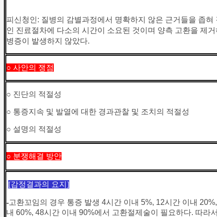
피신청인: 질병의 감별과정에서 명확하지 않은 근거들을 좁혀
인 진료절차에 다소의 시간이 소요된 것이며 양측 고환을 제거
병증이 발생하지 않았다.
○ 사안의 쟁점
○ 진단의 적절성
○ 통증지속 및 발열에 대한 경과관찰 및 조치의 적절성
○ 설명의 적절성
○ 분쟁해결 방안
[
감정결과의 요지]
-
고환꼬임의 경우 통증 발생 4시간 이내 5%, 12시간 이내 20%,
내 60%, 48시간 이내 90%에서 고환절제술이 필요하다. 따라