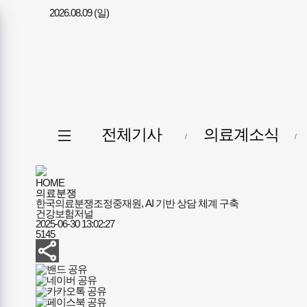
2026.08.09 (일)
메뉴
전체메뉴
전체기사
의료계소식
열기/
닫기
HOME
의료분쟁
한국의료분쟁조정중재원, AI 기반 상담 체계 구축 ​
건강보험저널
2025-06-30 13:02:27
5145