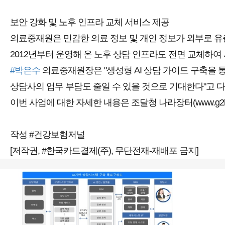
보안 강화 및 노후 인프라 교체 서비스 제공
의료중재원은 민감한 의료 정보 및 개인 정보가 외부로 유
2012년부터 운영해 온 노후 상담 인프라도 전면 교체하여
#박은수
의료중재원장은 "생성형 AI 상담 가이드 구축을
상담사의 업무 부담도 줄일 수 있을 것으로 기대한다"고 
이번 사업에 대한 자세한 내용은 조달청 나라장터(
www.g2
작성 #건강보험저널
[저작권, #한국카드결제(주), 무단전재-재배포 금지]