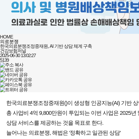
HOME
의료분쟁
한국의료분쟁조정중재원, AI 기반 상담 체계 구축 ​
건강보험저널
2025-06-30 13:02:27
5139
한국의료분쟁조정중재원()이 생성형 인공지능(AI) 기반 
총 사업비 4억 9,800만원이 투입되는 이번 사업은 20
상담 서비스를 제공하는 것을 목표로 한다.
늘어나는 의료분쟁, 해법은 '정확하고 일관된 상담'