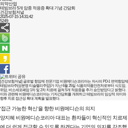
의약산업
테빔브라 5개 암종 적응증 확대 기념 간담회
건강보험저널
2025-07-15 14:31:42
5249
[
건강보험저널] 글로벌 항암제 전문기업 비원메디슨코리아는 자사의 PD-1 면역항암제
테빔브라주(성분명 티슬렐리주맙)가 지난 6월 25일 식품의약품안전처로부터 식도암,
위암, 비소세포폐암 1차 및 2차 치료에 걸쳐 5개 적응증을 추가 승인받았다고 밝혔다.
이와 관련해 비원메디슨코리아는 기자간담회를 개최하고 테빔브라의 임상적 의미와
향후 치료 접근성 확대 계획을 발표했다.
‘접근 가능한 혁신’을 향한 비원메디슨의 의지
양지혜 비원메디슨코리아 대표는 환자들이 혁신적인 치료제
에 더 쉽게 접근할 수 있도록 하겠다는 기업의 의지를 강조했