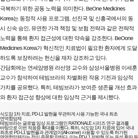
극복하기 위한 공동 노력을 의미한다. BeOne Medicines
Korea는 동정적 사용 프로그램, 선진국 및 신흥국에서의 동
시 신속 승인, 유연한 가격 책정 및 보험 전략과 같은 전략적
노력을 통해 환자 접근성에 대한 약속을 강조한다. BeOone
Medicines Korea가 혁신적인 치료법이 필요한 환자에게 도달
하도록 보장하려는 헌신을 재차 강조하고 있다.
간담회에는 연세암병원 라선영 교수와 삼성서울병원 이세훈
교수가 참석하여 테빔브라의 차별화된 작용 기전과 임상적
가치를 공유했다. 특히, 테빔브라가 보여준 생존율 개선 효과
와 환자 접근성 향상에 대한 임상적 근거를 제시했다.
식도암 1차 치료, PD-L1 발현율 무관하게 사용 가능한 국내 최초
면역항암제
테빔브라는 글로벌 임상 프로그램인 RATIONALE 시리즈 연구 결과를
바탕으로 이번 적응증 확대를 이뤘다. 특히, 식도암 1차 치료에 있어 국내
최초로 PD-L1 발현율과 관계없이(All-comer) 사용할 수 있도록 허가된
면역항암제라는 점이 주목할 만하다. 이는 PD-L1 저발현 또는 음성 환자 등