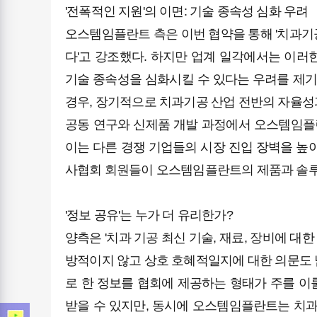
'전폭적인 지원'의 이면: 기술 종속성 심화 우려
오스템임플란트 측은 이번 협약을 통해 '치과
다'고 강조했다. 하지만 업계 일각에서는 이러
기술 종속성을 심화시킬 수 있다는 우려를 제기
경우, 장기적으로 치과기공 산업 전반의 자율성
공동 연구와 신제품 개발 과정에서 오스템임플
이는 다른 경쟁 기업들의 시장 진입 장벽을 높
사협회 회원들이 오스템임플란트의 제품과 솔루션
'정보 공유'는 누가 더 유리한가?
양측은 '치과 기공 최신 기술, 재료, 장비에 대
방적이지 않고 상호 호혜적일지에 대한 의문도
로 한 정보를 협회에 제공하는 형태가 주를 이
받을 수 있지만, 동시에 오스템임플란트는 치