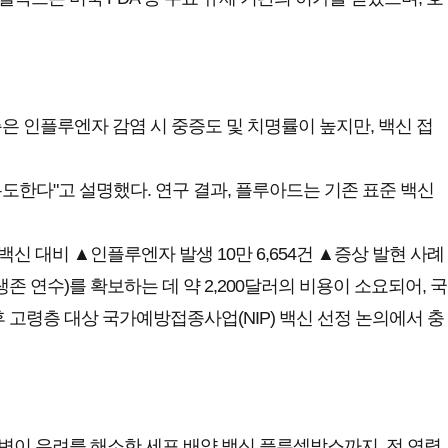
 인플루엔자 감염 시 중증도 및 치명률이 높지만, 백신 접
도한다"고 설명했다. 연구 결과, 플루아드는 기존 표준 백신
 대비 ▲인플루엔자 발생 10만 6,654건 ▲증상 발현 사례
 생존 연수)를 확보하는 데 약 2,200달러의 비용이 소요되어, 국
 고령층 대상 국가예방접종사업(NIP) 백신 선정 논의에서 충
변이 우려를 해소한 세포 배양 백신 플루셀박스까지, 전 연령