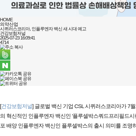
HOME
의약산업
시퀴러스코리아, 인플루엔자 백신 새 시대 예고
건강보험저널
2025-07-23 16:09:41
4714
[
건강보험저널
] 글로벌 백신 기업 CSL 시퀴러스코리아가 7
의 혁신적인 인플루엔자 백신인 '플루셀박스쿼드프리필드시린자
포 배양 인플루엔자 백신인 플루셀박스의 출시 의미를 조명하