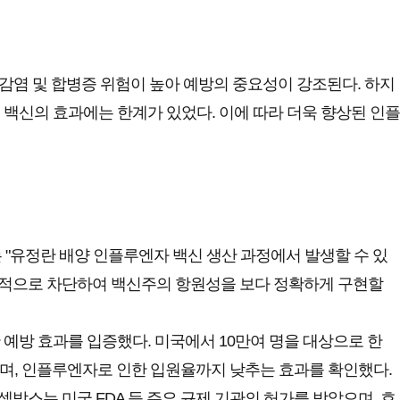
 감염 및 합병증 위험이 높아 예방의 중요성이 강조된다. 하지
 백신의 효과에는 한계가 있었다. 이에 따라 더욱 향상된 인플
"유정란 배양 인플루엔자 백신 생산 과정에서 발생할 수 있
를 원천적으로 차단하여 백신주의 항원성을 보다 정확하게 구현할
 예방 효과를 입증했다. 미국에서 10만여 명을 대상으로 한
보였으며, 인플루엔자로 인한 입원율까지 낮추는 효과를 확인했다.
셀박스는 미국 FDA 등 주요 규제 기관의 허가를 받았으며, 호