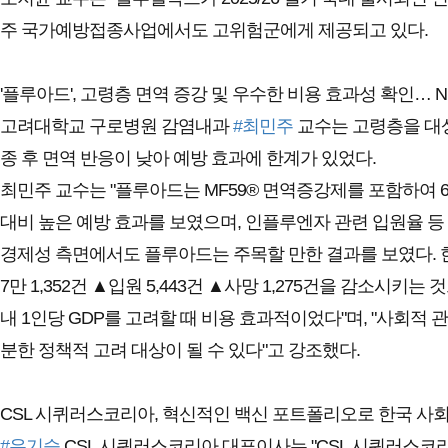
주 국가예방접종사업에서도 고위험군에게 제공되고 있다.
'플루아드', 고령층 면역 증강 및 우수한 비용 효과성 확인… N
고려대학교 구로병원 감염내과
#최민주
교수는 고령층을 대상
종 후 면역 반응이 낮아 예방 효과에 한계가 있었다.
최민주 교수는 "플루아드는 MF59® 면역증강제를 포함하여 
대비 높은 예방 효과를 보였으며, 인플루엔자 관련 입원율 등
경제성 측면에서도 플루아드는 주목할 만한 결과를 보였다. 한국
7만 1,352건 ▲입원 5,443건 ▲사망 1,275건을 감소시키는
내 1인당 GDP를 고려할 때 비용 효과적이었다"며, "사회적
분한 정책적 고려 대상이 될 수 있다"고 강조했다.
CSL 시퀴러스코리아, 혁신적인 백신 포트폴리오로 한국 사회
#유기승
CSL 시퀴러스코리아 대표이사는 "CSL 시퀴러스코