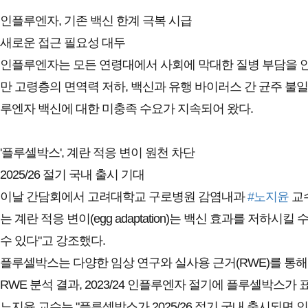
인플루엔자, 기존 백신 한계 극복 시급
새로운 접근 필요성 대두
인플루엔자는 모든 연령대에서 사회에 막대한 질병 부담을 안기
만 고령층의 면역력 저하, 백신과 유행 바이러스 간 균주 불일
루엔자 백신에 대한 미충족 수요가 지속되어 왔다.
'플루셀박스', 계란 적응 변이 원천 차단
2025/26 절기 국내 출시 기대
이날 간담회에서 고려대학교 구로병원 감염내과
#노지윤
교수
는 계란 적응 변이(egg adaptation)는 백신 효과를 
수 있다"고 강조했다.
플루셀박스는 다양한 임상 연구와 실사용 근거(RWE)를 통해
RWE 분석 결과, 2023/24 인플루엔자 절기에 플루셀박스가
노지윤 교수는 "플루셀박스가 2025/26 절기 국내 출시되면