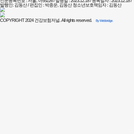
신문등록번호 : 서울, 아55226 / 발행일 : 2023.12.18 / 등록일자 : 2023.12.18 /
발행인: 김동산 / 편집인 : 박종운, 김동산
청소년보호책임자 : 김동산
COPYRIGHT 2024 건강보험저널. All rights reserved.
By Webbridge.