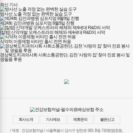
최신 기사
방사선 노출 걱정 없는 완벽한 실습 도구
제24회 김안과병원 심포지엄 8월9일 진행
[칼럼] 신약개발 오케스트라의 해체와 제4세대 R&D의 서막
식약처 이중제형 비타민 출시 전면 허용
경상북도치과의사회 사회소통공헌단, 김천 ‘사랑의 집’ 찾아 진료 봉사 및
생필품 후원
회사소개
기사제보
제휴문의
불편신고
/ 제호 : 건강보험저널 /
서울특별시 강서구 양천로 583, B동 710호(염창동,