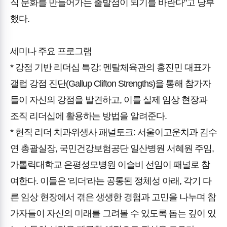
직 문화를 만들어가는 출발점이 되기를 바란다"고 당부
했다.
세미나 주요 프로그램
* 강점 기반 리더십 특강: 멘탈체육관의 홍진민 대표가
갤럽 강점 진단(Gallup Clifton Strengths)을 통해 참가자
들이 자신의 강점을 발견하고, 이를 실제 임상 현장과
조직 리더십에 활용하는 방법을 알려준다.
* 현직 리더 치과위생사 패널토크: 서울이고운치과 김수
연 총괄실장, 국민건강보험공단 일산병원 서혜원 주임,
가톨릭대학교 은평성모병원 이슬비 선임이 패널로 참
여한다. 이들은 '리더'라는 공통된 정체성 아래, 각기 다
른 임상 현장에서 겪은 생생한 경험과 고민을 나누며 참
가자들이 자신의 미래를 그려볼 수 있도록 돕는 깊이 있