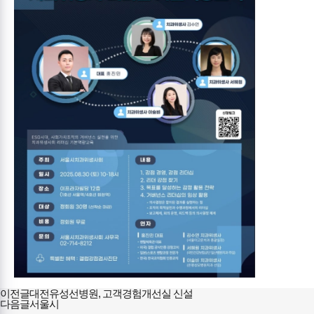
이전글
대전유성선병원, 고객경험개선실 신설
다음글
서울시