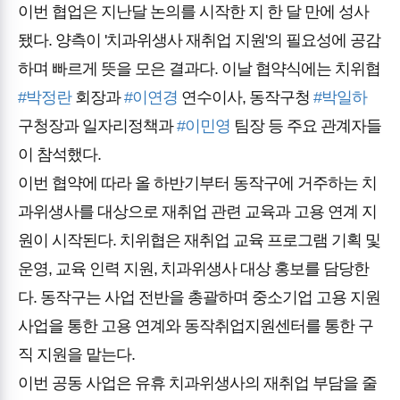
이번 협업은 지난달 논의를 시작한 지 한 달 만에 성사
됐다. 양측이 '치과위생사 재취업 지원'의 필요성에 공감
하며 빠르게 뜻을 모은 결과다. 이날 협약식에는 치위협
#박정란
회장과
#이연경
연수이사, 동작구청
#박일하
구청장과 일자리정책과
#이민영
팀장 등 주요 관계자들
이 참석했다.
이번 협약에 따라 올 하반기부터 동작구에 거주하는 치
과위생사를 대상으로 재취업 관련 교육과 고용 연계 지
원이 시작된다. 치위협은 재취업 교육 프로그램 기획 및
운영, 교육 인력 지원, 치과위생사 대상 홍보를 담당한
다. 동작구는 사업 전반을 총괄하며 중소기업 고용 지원
사업을 통한 고용 연계와 동작취업지원센터를 통한 구
직 지원을 맡는다.
이번 공동 사업은 유휴 치과위생사의 재취업 부담을 줄