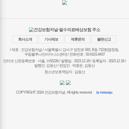
회사소개
기사제보
제휴문의
불편신고
/ 제호 : 건강보험저널 /
서울특별시 강서구 양천로 583, B동 710호(염창동,
우림블루나인비지니스센터) / 전화번호 : 02-6101-9437
인터넷 신문등록번호 : 서울, 아55226 / 발행일 : 2023.12.18 / 등록일자 : 2023.12.18 /
발행인: 김동산 / 편집인 : 박종운, 김동산
청소년보호책임자 : 김동산
COPYRIGHT 2024 건강보험저널. All rights reserved.
By Webbridge.