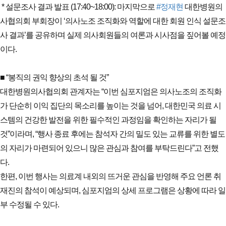
 * 설문조사 결과 발표 (17:40~18:00): 마지막으로 
#정재현
 대한병원의
사협의회 부회장이 ‘의사노조 조직화와 역할에 대한 회원 인식 설문조
사 결과’를 공유하며 실제 의사회원들의 여론과 시사점을 짚어볼 예정
이다.
■ “봉직의 권익 향상의 초석 될 것”
대한병원의사협의회 관계자는 “이번 심포지엄은 의사노조의 조직화
가 단순히 이익 집단의 목소리를 높이는 것을 넘어, 대한민국 의료 시
스템의 건강한 발전을 위한 필수적인 과정임을 확인하는 자리가 될 
것”이라며, “행사 종료 후에는 참석자 간의 밀도 있는 교류를 위한 별도
의 자리가 마련되어 있으니 많은 관심과 참여를 부탁드린다”고 전했
다.
한편, 이번 행사는 의료계 내외의 뜨거운 관심을 반영해 주요 언론 취
재진의 참석이 예상되며, 심포지엄의 상세 프로그램은 상황에 따라 일
부 수정될 수 있다.