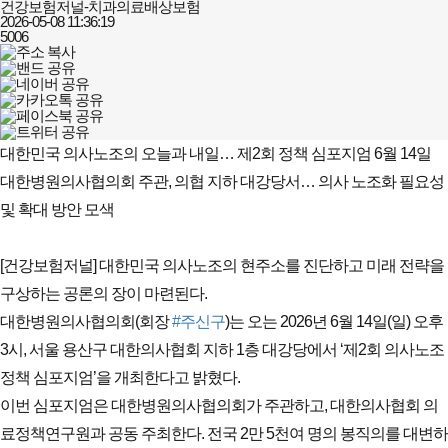
건강보험저널-치과의료배상보험
2026-05-08 11:36:19
5006
대한민국 의사노조의 오늘과 내일… 제2회 정책 심포지엄 6월 14일
대한병원의사협의회 주관, 의협 지하 대강당서… 의사 노조화 필요성 
및 확대 방안 모색
[건강보험저널] 대한민국 의사노조의 현주소를 진단하고 미래 전략을 
구상하는 공론의 장이 마련된다.
대한병원의사협의회(회장 
#주신구
)는 오는 2026년 6월 14일(일) 오후 
3시, 서울 용산구 대한의사협회 지하 1층 대강당에서 ‘제2회 의사노조 
정책 심포지엄’을 개최한다고 밝혔다.
이번 심포지엄은 대한병원의사협의회가 주관하고, 대한의사협회 의
료정책연구원과 공동 주최한다. 전국 2만 5천여 명의 봉직의를 대변하