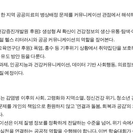
으로 한 지역 공공의료의 병상배정 문제를 커뮤니케이션 관점에서 해석하
건강증진개발원 후원): 생성형 AI 확산이 건강정보의 생산·유통·탐색·
지털 헬스 리터러시와 공공 커뮤니케이션의 역할을 짚어본다.
교육연구단 후원): 폭염, 홍수 등 기후위기 상황에서 취약집단을 보호
유도 방안 등을 다룬다.
 과제, 인공지능과 건강커뮤니케이션, 데이터 기반 사회행동, 의료정
질 예정이다.
. 이는 감염병 이후의 사회, 고령화와 지역소멸, 정신건강 위기, 청소년 
문제를 개인의 책임으로 환원하지 않고 '연결과 돌봄, 회복과 공감'의
.
이션은 이제 질병 정보를 정확하게 전달하는 수준을 넘어, 위기 속에
와 실천을 연결하는 공공적 역할을 수행해야 합니다. 이번 학술대회가