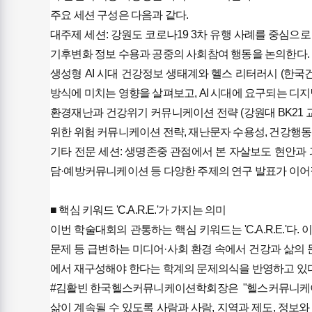
​주요 세션 구성은 다음과 같다.
​대주제 세션: 강원도 코로나19 3차 유행 사례를 중심
기후변화 정보 수용과 공중의 사회참여 행동을 논의한다.
​생성형 AI 시대 건강정보 생태계와 헬스 리터러시 (한국
방식에 미치는 영향을 살펴보고, AI 시대에 요구되는 디
​환경재난과 건강위기 커뮤니케이션 전략 (강원대 BK21 
위한 위험 커뮤니케이션 전략, 재난문자 수용성, 건강행동 
​기타 전문 세션: 생명존중 관점에서 본 자살보도 현안과
담·예방커뮤니케이션 등 다양한 주제의 연구 발표가 이어
​■ 핵심 키워드 'C.A.R.E.'가 가지는 의미
​이번 학술대회의 관통하는 핵심 키워드는 'C.A.R.E.'다
문제 등 급변하는 미디어·사회 환경 속에서 건강과 삶의 
에서 재구성해야 한다는 학계의 문제의식을 반영하고 있다
#​김활빈 한국헬스커뮤니케이션학회장은  ​"헬스커뮤니케
삶이 계속될 수 있도록 사람과 사람, 지역과 제도, 정보