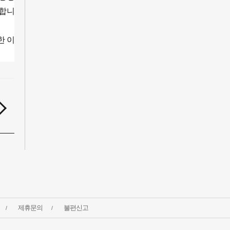
대합니
한 이
제휴문의
불편신고