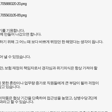
하기를 기원합니다
.
함께 만들어 나갔으면 합니다
.
기 위해 그 어느 때 보다 바쁘게 뛰었던 한 해였다는 생각이 듭니다
.
어 낼 수 있었습니다
.
만
,
보험 재정의 책임자로서 경각심과 위기의식은 항상 가져야 할
 못한 혼란이나 업무량 증가로 직원들에게 큰 부담이 될까 걱정이
잡고 있습니다
.
의약품은 협상 기간을 단축하여 접근성을 높였고
,
상병수당
2
단계
과라고 할 수 있습니다
.