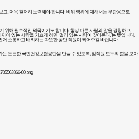
아보고
,
더욱 철저히 노력해야 합니다
.
비위 행위에 대해서는 무관용으로
기 위해 필수적인 덕목이기도 합니다
.
항상 다른 사람의 말을 경청하고
,
가까이 있는 사람을 기쁘게 하면
,
멀리 있는 사람이 찾아온다
.’
는 뜻입니다
.
 먼저 소통하고 배려하는 따뜻한 공단 직원이 되어주길 바랍니다
.
가는 든든한 국민건강보험공단을 만들 수 있도록
,
임직원 모두의 힘을 모아