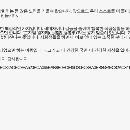
강화하는 등 많은 노력을 기울여 왔습니다
.
앞으로도 우리 스스로를 더 돌
로 만듭시다
.
위한 핵심적인 가치입니다
.
세대차이나 갈등을 줄이며 행복한 직장생활을 하
줬으면 합니다
. “
근자열 원자래
(
近者說 遠者來
)”
라는 공자 말씀이 있습니다
. ‘
더 밝아진다는 뜻입니다
.
사회생활을 하면서
,
바로 옆에 있는 소중한 분에게
 되었으면 하는 바람입니다
.
그리고
,
더 건강한 국민
,
더 건강한 세상을 열어
니다
.
감사합니다
.