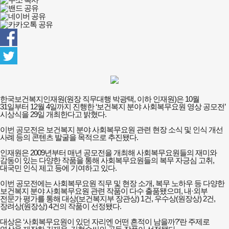
한국보건복지인재원(원장 직무대행 박광택, 이하 인재원)은 10월
31일부터 12월 4일까지 진행한 ‘보건복지 분야 사회복무요원 영상 공모전’
시상식을 29일 개최한다고 밝혔다.
이번 공모전은 보건복지 분야 사회복무요원 관련 현장 소식 및 인식 개선
사례 등의 콘텐츠 발굴을 목적으로 추진됐다.
인재원은 2009년부터 매년 공모전을 개최해 사회복무요원들의 재미와
감동이 있는 다양한 작품을 통해 사회복무요원들의 복무 자긍심 고취,
대국민 인식 제고 등에 기여하고 있다.
이번 공모전에는 사회복무요원 직무 및 현장 소개, 복무 노하우 등 다양한
보건복지 분야 사회복무요원 관련 작품이 다수 출품됐으며, 내·외부
전문가 평가를 통해 대상(보건복지부 장관상) 1건, 우수상(원장상) 2건,
장려상(원장상) 4건의 작품이 선정됐다.
대상은 ‘사회복무요원이 있던 자리엔 어떤 흔적이 남을까?’란 주제로