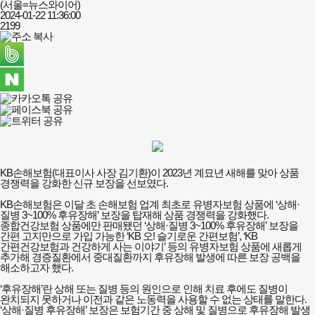
(서울=뉴스와이어)
2024-01-22 11:36:00
2199
KB손해보험(대표이사 사장 김기환)이 2023년 계묘년 새해를 맞아 상품
경쟁력을 강화한 신규 보장을 선보였다.
KB손해보험은 이달 초 손해보험 업계 최초로 유병자보험 상품에 ‘상해·
질병 3~100% 후유장해’ 보장을 탑재해 상품 경쟁력을 강화했다.
종합건강보험 상품에만 판매됐던 ‘상해·질병 3~100% 후유장해’ 보장을
간편 고지만으로 가입 가능한 ‘KB 오! 슬기로운 간편보험’, ‘KB
간편건강보험과 건강하게 사는 이야기’ 등의 유병자보험 상품에 새롭게
추가해 경증질환에서 중대질환까지 후유장해 발생에 따른 보장 공백을
해소하고자 했다.
‘후유장해’란 상해 또는 질병 등의 원인으로 인해 치료 후에도 질병이
완치되지 못하거나 이전과 같은 노동력을 사용할 수 없는 상태를 말한다.
‘상해·질병 후유장해’ 보장은 보험기간 중 상해 및 질병으로 후유장해 발생