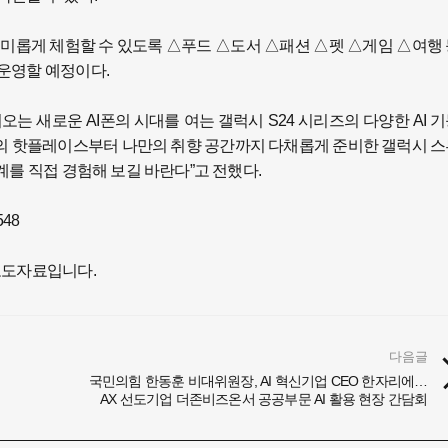
을 흥미롭게 체험할 수 있도록 △푸드 △도서 △패션 △펫 △게임 △여행
운영할 예정이다.
는 새로운 AI폰의 시대를 여는 갤럭시 S24 시리즈의 다양한 AI 
모두의 핫플레이스부터 나만의 취향 공간까지 다채롭게 준비한 갤럭시 
계를 직접 경험해 보길 바란다”고 전했다.
48
보도자료입니다.
다음글
국민의힘 한동훈 비대위원장, AI 혁신기업 CEO 한자리에…
AX 선도기업 더존비즈온서 공공부문 AI 활용 현장 간담회