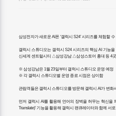
삼성전자가 새로운 AI폰 ‘갤럭시 S24’ 시리즈를 체험할 수
갤럭시 스튜디오는 갤럭시 S24 시리즈의 핵심 AI 기능
신세계 센트럴시티 △삼성강남 △삼성스토어 홍대 등 4곳에
※ 삼성강남은 1월 23일부터 갤럭시 스튜디오 운영 예정
※ 각 갤럭시 스튜디오별 운영 종료 시점은 상이함
관람객들은 갤럭시 스튜디오를 방문해 갤럭시 AI가 변화시
먼저 갤럭시 AI를 활용해 언어의 장벽을 허무는 혁신을 체험
Translate)’ 기능을 활용해 갤럭시 팬큐레이터와 함께