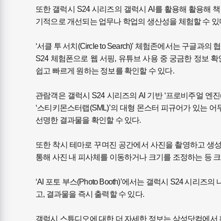
또한 갤럭시 S24 시리즈의 갤럭시 AI를 활용해 활용해 책
기적으로 개선되는 업무나 학업의 생산성을 체험할 수 있
‘서클 투 서치(Circle to Search)’ 체험존에서는 
S24 체험폰으로 웹 서핑, 유튜브 사용 중 궁금한 정보
쉽고 빠르게 원하는 정보를 확인할 수 있다.
관람객은 갤럭시 S24 시리즈의 AI 기반 ‘프로비주얼 엔진(Pr
‘스티키몬스터랩(SML)’의 대형 몬스터 피규어가 있는
선명한 결과물을 확인할 수 있다.
또한 착시 테마로 꾸며진 공간에서 사진을 촬영하고 생성형 AI
통해 사진 내 피사체를 이동하거나 크기를 조정하는 등 크
‘AI 포토 부스(Photo Booth)’에서는 갤럭시 S24
고, 결과물을 즉시 출력할 수 있다.
갤럭시 스튜디오에 대한 더 자세한 정보는 삼성닷컴에서 확