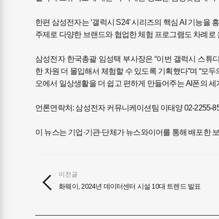
한편 삼성전자는 ‘갤럭시 S24’ 시리즈의 핵심 AI 기능
주제로 다양한 브랜드와 협업한 체험 프로그램도 차례로 
삼성전자 한국총괄 임성택 부사장은 “이번 갤럭시 스튜디오
한 차원 더 몰입해서 체험할 수 있도록 기획했다”며 “
오에서 일상생활을 더 쉽고 편하게 만들어주는 AI폰의 세
언론연락처: 삼성전자 커뮤니케이션팀 이태양 02-2255-85
이 뉴스는 기업·기관·단체가 뉴스와이어를 통해 배포한 
이전글
화웨이, 2024년 데이터센터 시설 10대 트렌드 발표