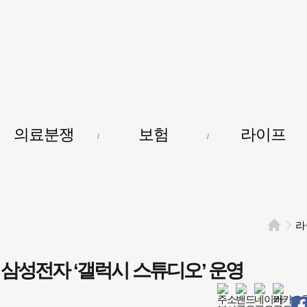
건강보험저널-
필수의료배상보험
의료분쟁
보험
라이프
라
 삼성전자 ‘갤럭시 스튜디오’ 운영