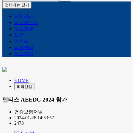
전체메뉴 닫기
전체기사
의료계소식
의료분쟁
보험
라이프
의약산업
의료복지
HOME
의약산업
덴티스 AEEDC 2024 참가
건강보험저널
2024-01-26 14:53:57
2478