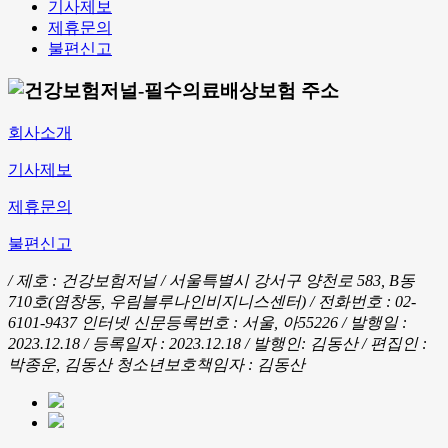
기사제보
제휴문의
불편신고
회사소개
기사제보
제휴문의
불편신고
/ 제호 : 건강보험저널 /
서울특별시 강서구 양천로 583, B동
710호(염창동, 우림블루나인비지니스센터) / 전화번호 : 02-
6101-9437
인터넷 신문등록번호 : 서울, 아55226 / 발행일 :
2023.12.18 / 등록일자 : 2023.12.18 / 발행인: 김동산 / 편집인 :
박종운, 김동산
청소년보호책임자 : 김동산