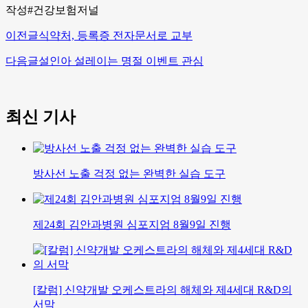
작성#건강보험저널
이전글
식약처, 등록증 전자문서로 교부
다음글
설인아 설레이는 명절 이벤트 관심
최신 기사
방사선 노출 걱정 없는 완벽한 실습 도구
제24회 김안과병원 심포지엄 8월9일 진행
[칼럼] 신약개발 오케스트라의 해체와 제4세대 R&D의
서막