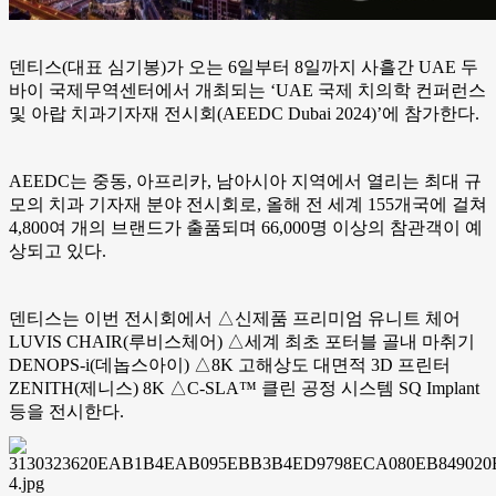
덴티스(대표 심기봉)가 오는 6일부터 8일까지 사흘간 UAE 두
바이 국제무역센터에서 개최되는 ‘UAE 국제 치의학 컨퍼런스
및 아랍 치과기자재 전시회(AEEDC Dubai 2024)’에 참가한다.
AEEDC는 중동, 아프리카, 남아시아 지역에서 열리는 최대 규
모의 치과 기자재 분야 전시회로, 올해 전 세계 155개국에 걸쳐
4,800여 개의 브랜드가 출품되며 66,000명 이상의 참관객이 예
상되고 있다.
덴티스는 이번 전시회에서 △신제품 프리미엄 유니트 체어
LUVIS CHAIR(루비스체어) △세계 최초 포터블 골내 마취기
DENOPS-i(데놉스아이) △8K 고해상도 대면적 3D 프린터
ZENITH(제니스) 8K △C-SLA™ 클린 공정 시스템 SQ Implant
등을 전시한다.