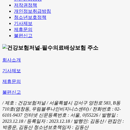
저작권정책
개인정보취급방침
청소년보호정책
기사제보
제휴문의
불편신고
회사소개
기사제보
제휴문의
불편신고
/ 제호 : 건강보험저널 /
서울특별시 강서구 양천로 583, B동
710호(염창동, 우림블루나인비지니스센터) / 전화번호 : 02-
6101-9437
인터넷 신문등록번호 : 서울, 아55226 / 발행일 :
2023.12.18 / 등록일자 : 2023.12.18 / 발행인: 김동산 / 편집인 :
박종운, 김동산
청소년보호책임자 : 김동산