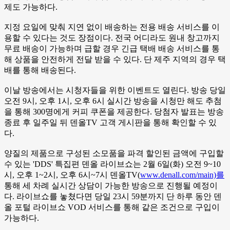
제도 가능하다.
지정 요일에 맞춰 지연 없이 배송하는 전용 배송 서비스를 이
용할 수 있다는 것도 장점이다. 전국 어디라도 원내 창고까지
무료 배송이 가능하며 급할 경우 긴급 택배 배송 서비스를 통
해 상품을 안전하게 전달 받을 수 있다. 단 제주 지역의 경우 택
배를 통해 배송된다.
이날 방송에서는 시청자들을 위한 이벤트도 열린다. 방송 당일
오전 9시, 오후 1시, 오후 6시 실시간 방송을 시청만 해도 추첨
을 통해 300명에게 커피 쿠폰을 제공한다. 당첨자 발표는 방송
종료 후 일주일 뒤 덴올TV 고객 게시판을 통해 확인할 수 있
다.
양질의 제품으로 구성된 소모품을 파격 할인된 금액에 구입할
수 있는 'DDS' 특집편 덴올 라이브쇼는 2월 6일(화) 오전 9~10
시, 오후 1~2시, 오후 6시~7시 덴올TV(
www.denall.com/main)를
통해 세 차례 실시간 상담이 가능한 방송으로 진행될 예정이
다. 라이브쇼를 놓쳤다면 당일 23시 59분까지 단 하루 동안 덴
올 포털 라이브쇼 VOD 서비스를 통해 같은 조건으로 구입이
가능하다.