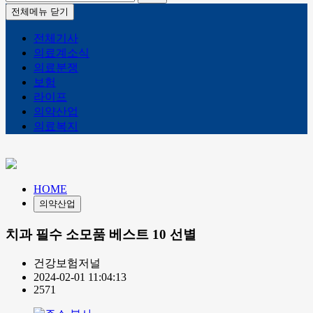
전체메뉴 닫기
전체기사
의료계소식
의료분쟁
보험
라이프
의약산업
의료복지
HOME
의약산업
치과 필수 소모품 베스트 10 선별
건강보험저널
2024-02-01 11:04:13
2571