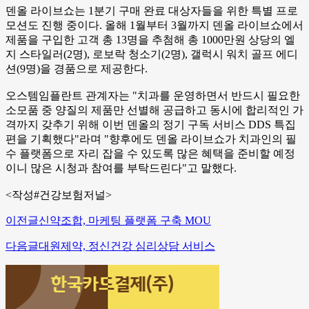
덴올 라이브쇼는 1분기 구매 완료 대상자들을 위한 특별 프로
모션도 진행 중이다. 올해 1월부터 3월까지 덴올 라이브쇼에서
제품을 구입한 고객 총 13명을 추첨해 총 1000만원 상당의 엘
지 스타일러(2명), 로보락 청소기(2명), 갤럭시 워치 골프 에디
션(9명)을 경품으로 제공한다.
오스템임플란트 관계자는 "치과를 운영하면서 반드시 필요한
소모품 중 양질의 제품만 선별해 공급하고 동시에 합리적인 가
격까지 갖추기 위해 이번 덴올의 정기 구독 서비스 DDS 특집
편을 기획했다"라며 "향후에도 덴올 라이브쇼가 치과인의 필
수 플랫폼으로 자리 잡을 수 있도록 많은 혜택을 준비할 예정
이니 많은 시청과 참여를 부탁드린다"고 말했다.
<작성#건강보험저널>
이전글
신약조합, 마케팅 플랫폼 구축 MOU
다음글
대원제약, 정신건강 심리상담 서비스