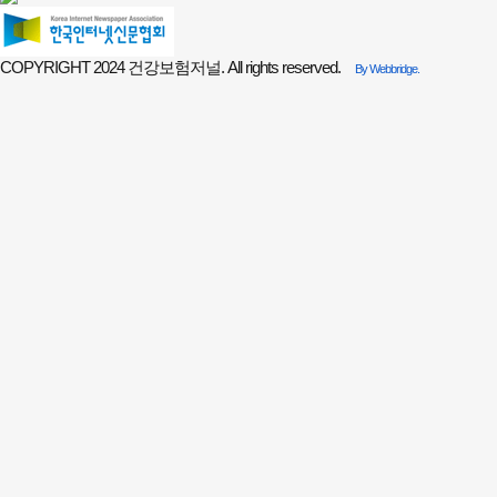
COPYRIGHT 2024 건강보험저널. All rights reserved.
By Webbridge.