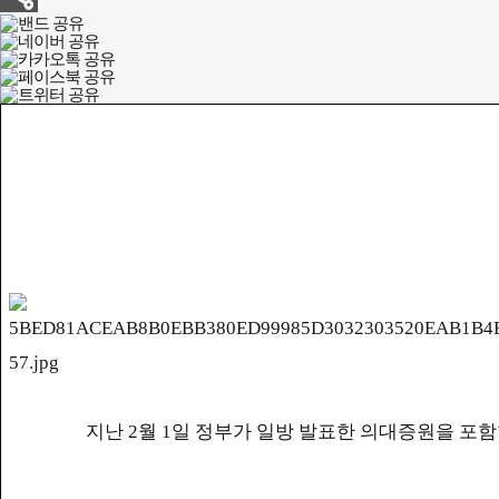
지난
2
월
1
일 정부가 일방 발표한 의대증원을 포