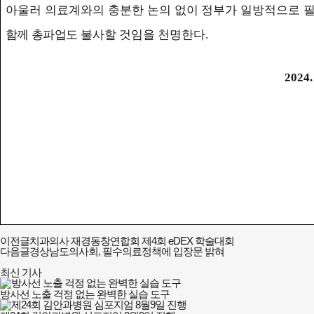
아울러 의료계와의 충분한 논의 없이 정부가 일방적으로 
함께 총파업
도 불사할 것임을 천명한다
.
2024.
이전글
치과의사 재경동창연합회 제4회 eDEX 학술대회
다음글
경상남도의사회, 필수의료정책에 입장문 밝혀
최신 기사
방사선 노출 걱정 없는 완벽한 실습 도구