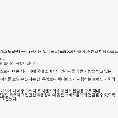
탈원)’ 근시ž난시용, 멀티포컬(multifocal, 다초점)과 한달 착용 소프트
다.
 만들어진 복합재질이다.
로서, 빠른 시간 내에 국내 소비자와 안경사들의 큰 사랑을 받고 있는
너지를 보일 수 있다는 점, 무엇보다 워터렌즈가 지향하는 브랜드 가치와
개하게 돼 매우 기쁘다. 워터렌즈와 워터렌즈 한달용 모두 국내
 장점인 촉촉하고 편안한 착용감이 더 많은 소비자들에게 전달될 수 있도록
고 전했다.