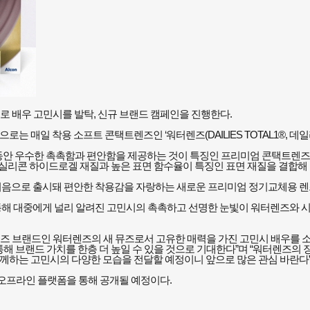
로 배우 고민시를 발탁, 신규 브랜드 캠페인을 진행한다.
일 착용 소프트 콘택트렌즈인 ‘워터렌즈(DAILIES TOTAL1®, 데일리스 토
랜 시간 동안 우수한 촉촉함과 편안함을 제공하는 것이 특징인 프리미엄 콘택트렌즈
실리콘 하이드로겔 재질과 높은 표면 함수율이 특징인 표면 재질을 결합해
처음으로 출시돼 편안한 착용감을 자랑하는 새로운 프리미엄 정기교체용 렌즈
통해 대중에게 널리 알려진 고민시의 촉촉하고 선명한 눈빛이 워터렌즈와 시
즈 브랜드인 워터렌즈의 새 뮤즈로서 고유한 매력을 가진 고민시 배우를 소
통해 브랜드 가치를 한층 더 높일 수 있을 것으로 기대한다”며 “워터렌즈의
께하는 고민시의 다양한 모습을 전달할 예정이니 앞으로 많은 관심 바란다”
ž오프라인 플랫폼을 통해 공개될 예정이다.