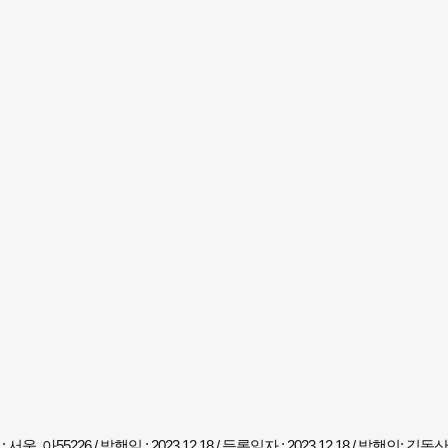
 아55226 / 발행일 : 2023.12.18 / 등록일자 : 2023.12.18 / 발행인: 김동산