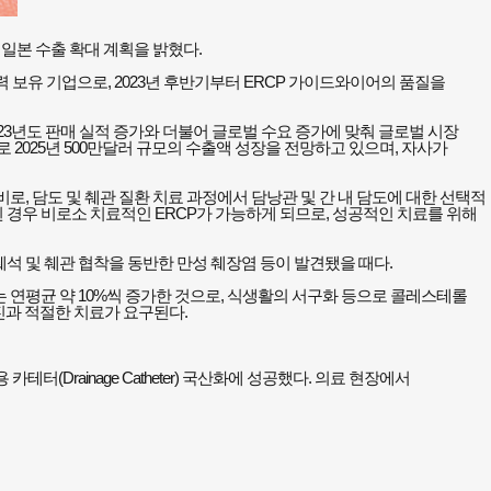
년 일본 수출 확대 계획을 밝혔다.
 기반 기술력 보유 기업으로, 2023년 후반기부터 ERCP 가이드와이어의 품질을
 2023년도 판매 실적 증가와 더불어 글로벌 수요 증가에 맞춰 글로벌 시장
2025년 500만달러 규모의 수출액 성장을 전망하고 있으며, 자사가
비로, 담도 및 췌관 질환 치료 과정에서 담낭관 및 간 내 담도에 대한 선택적
 경우 비로소 치료적인 ERCP가 가능하게 되므로, 성공적인 치료를 위해
췌석 및 췌관 협착을 동반한 만성 췌장염 등이 발견됐을 때다.
이는 연평균 약 10%씩 증가한 것으로, 식생활의 서구화 등으로 콜레스테롤
진과 적절한 치료가 요구된다.
카테터(Drainage Catheter) 국산화에 성공했다. 의료 현장에서