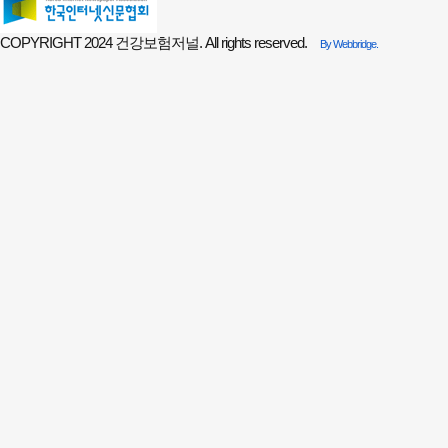
COPYRIGHT 2024 건강보험저널. All rights reserved.
By Webbridge.