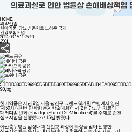
HOME
의약산업
한미약품, 당뇨 병용치료 노하우 공개
건강보험저널
2024-03-15 11:25:10
2581
한미약품은 지난 9일 서울 광진구 그랜드워커힐 호텔에서 열린
‘제59차 대한비만학회 춘계학술대회’에서 ‘2형 당뇨병 치료의
패러다임 변화 (Paradigm Shift of T2DM treatment)’를 주제로 런천
심포지엄을 진행했다고 15일 밝혔다.
아산충무병원 심장내과 신현호 과장이 좌장을 맡아 진행한
심포지엄에는 을지의대 내분비내과 홍준화 교수가 연자로 나서